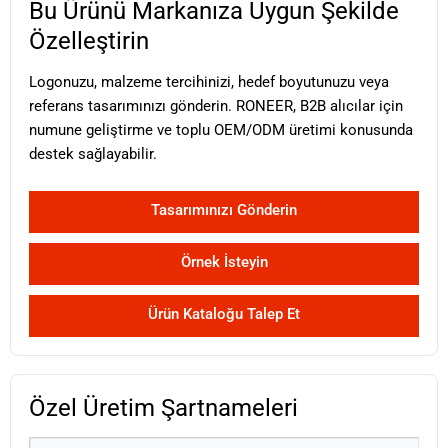
Bu Ürünü Markanıza Uygun Şekilde
Özelleştirin
Logonuzu, malzeme tercihinizi, hedef boyutunuzu veya
referans tasarımınızı gönderin. RONEER, B2B alıcılar için
numune geliştirme ve toplu OEM/ODM üretimi konusunda
destek sağlayabilir.
Tasarımınızı Gönderin
Örnek İsteyin
Ürün Kataloğu Talep Et
Özel Üretim Şartnameleri