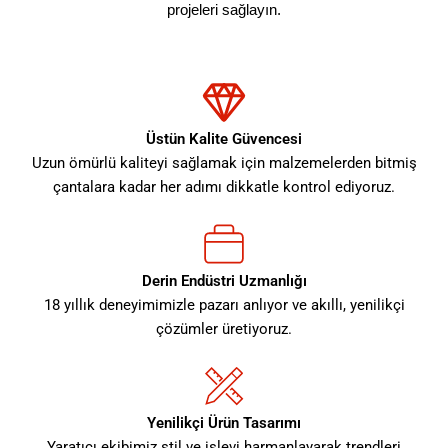
projeleri sağlayın.
Üstün Kalite Güvencesi
Uzun ömürlü kaliteyi sağlamak için malzemelerden bitmiş
çantalara kadar her adımı dikkatle kontrol ediyoruz.
Derin Endüstri Uzmanlığı
18 yıllık deneyimimizle pazarı anlıyor ve akıllı, yenilikçi
çözümler üretiyoruz.
Yenilikçi Ürün Tasarımı
Yaratıcı ekibimiz stil ve işlevi harmanlayarak trendleri