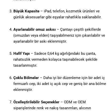
Büyük Kapasite
– iPad, telefon, kozmetik ürünleri ve
günlük aksesuarlar gibi eşyalar rahatlıkla saklanabilir.
Ayarlanabilir omuz askısı
– Çantayı çeşitli şekillerde
(omuzdan veya elden) taşıyabilmeniz için çıkarılabilir ve
ayarlanabilir bir askı eklenmiştir.
Hafif Yapı
– Sadece 0,64 kg ağırlığındaki bu çanta,
rahatsızlık vermeden kolayca taşınabilecek şekilde
tasarlanmıştır.
Çoklu Bölmeler
– Daha iyi bir düzenleme için bir adet iç
fermuarlı cep, iki adet iç açık cep ve geniş bir ana bölme
eklenmiştir.
Özelleştirilebilir Seçenekler
– ODM ve OEM
siparişlerinde renk ve nakış tasarımları, alıcının