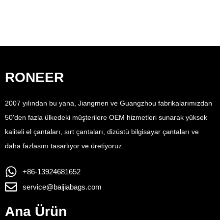
RONEER
2007 yılından bu yana, Jiangmen ve Guangzhou fabrikalarımızdan
50'den fazla ülkedeki müşterilere OEM hizmetleri sunarak yüksek
kaliteli el çantaları, sırt çantaları, dizüstü bilgisayar çantaları ve
daha fazlasını tasarlıyor ve üretiyoruz.
+86-13924681652
service@baijiabags.com
Ana Ürün