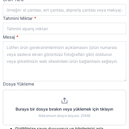
Tahmini Miktar
*
Mesaj
*
Dosya Yükleme
Buraya bir dosya bırakın veya yüklemek için tıklayın
Maksimum dosya boyutu: 20MB
Gizliliğinize saygı duyuyoruz ve bilgilerinizi asla