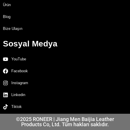
Ürün
Blog
Bize Ulaşın
Sosyal Medya
YouTube
Facebook
Instagram
Linkedin
Tiktok
©2025 RONEER | Jiang Men Baijia Leather
Products Co, Ltd. Tüm hakları saklıdır.