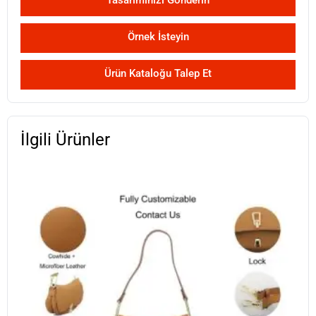
Örnek İsteyin
Ürün Kataloğu Talep Et
İlgili Ürünler