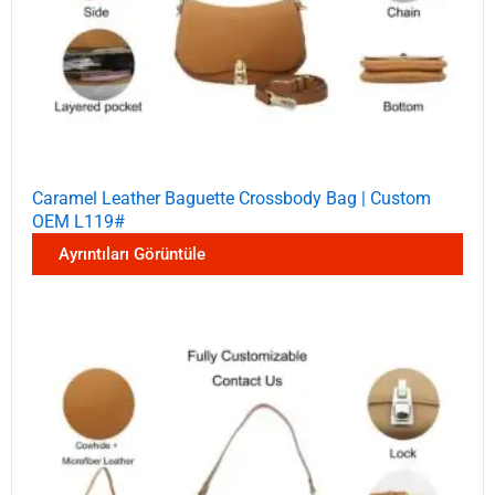
Caramel Leather Baguette Crossbody Bag | Custom
OEM L119#
Ayrıntıları Görüntüle