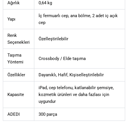
Ağırlık
0,64 kg
İç fermuarlı cep, ana bölme, 2 adet iç açık
Yapı
cep
Renk
Özelleştirilebilir
Seçenekleri
Taşıma
Crossbody / Elde taşıma
Yöntemi
Özellikler
Dayanıklı, Hafif, Kişiselleştirilebilir
iPad, cep telefonu, katlanabilir şemsiye,
Kapasite
kozmetik ürünleri ve daha fazlası için
uygundur
ADEDI
300 parça