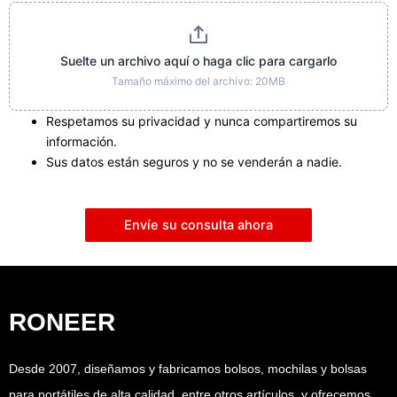
Suelte un archivo aquí o haga clic para cargarlo
Tamaño máximo del archivo: 20MB
Respetamos su privacidad y nunca compartiremos su
información.
Sus datos están seguros y no se venderán a nadie.
Envíe su consulta ahora
RONEER
Desde 2007, diseñamos y fabricamos bolsos, mochilas y bolsas
para portátiles de alta calidad, entre otros artículos, y ofrecemos