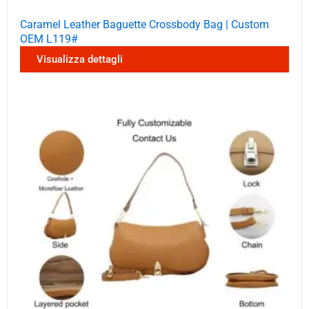
Caramel Leather Baguette Crossbody Bag | Custom
OEM L119#
Visualizza dettagli