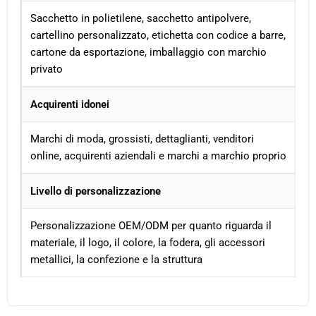
Sacchetto in polietilene, sacchetto antipolvere,
cartellino personalizzato, etichetta con codice a barre,
cartone da esportazione, imballaggio con marchio
privato
Acquirenti idonei
Marchi di moda, grossisti, dettaglianti, venditori
online, acquirenti aziendali e marchi a marchio proprio
Livello di personalizzazione
Personalizzazione OEM/ODM per quanto riguarda il
materiale, il logo, il colore, la fodera, gli accessori
metallici, la confezione e la struttura