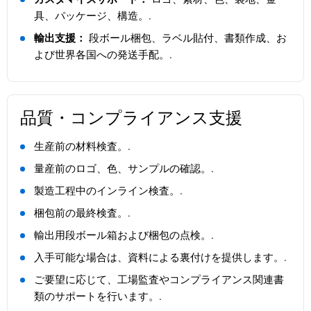
具、パッケージ、構造。.
輸出支援：
段ボール梱包、ラベル貼付、書類作成、お
よび世界各国への発送手配。.
品質・コンプライアンス支援
生産前の材料検査。.
量産前のロゴ、色、サンプルの確認。.
製造工程中のインライン検査。.
梱包前の最終検査。.
輸出用段ボール箱および梱包の点検。.
入手可能な場合は、資料による裏付けを提供します。.
ご要望に応じて、工場監査やコンプライアンス関連書
類のサポートを行います。.