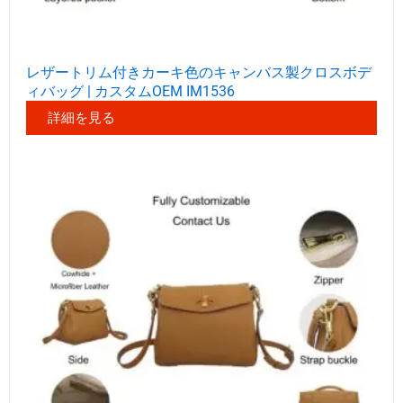
レザートリム付きカーキ色のキャンバス製クロスボデ
ィバッグ | カスタムOEM IM1536
詳細を見る