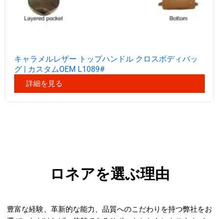
キャラメルレザー トップハンドル クロスボディバッ
グ | カスタムOEM L1089#
詳細を見る
ロネアを選ぶ理由
豊富な経験、革新的な能力、品質へのこだわりを持つ弊社をお