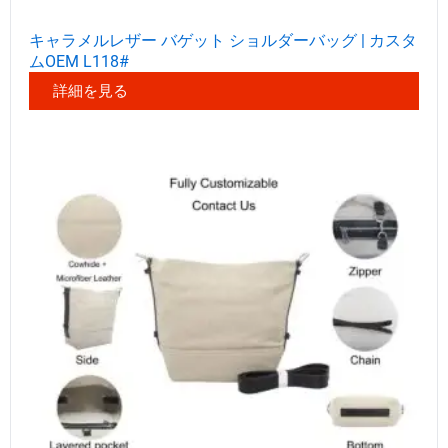
キャラメルレザー バゲット ショルダーバッグ | カスタ
ムOEM L118#
詳細を見る