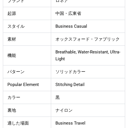
ブランド
ロネア
起源
中国・広東省
スタイル
Business Casual
素材
オックスフォード・ファブリック
Breathable, Water-Resistant, Ultra-
機能
Light
パターン
ソリッドカラー
Popular Element
Stitching Detail
カラー
黒
裏地
ナイロン
適した場面
Business Travel