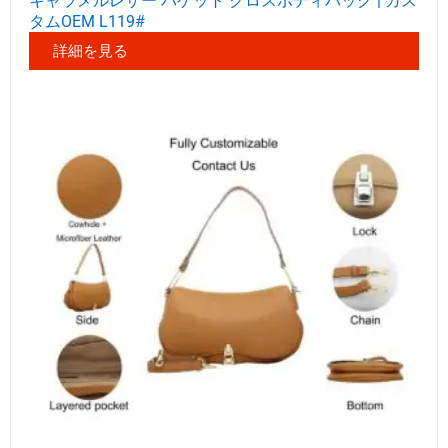
キャラメルレザー バゲット クロスボディバッグ | カス
タムOEM L119#
詳細を見る