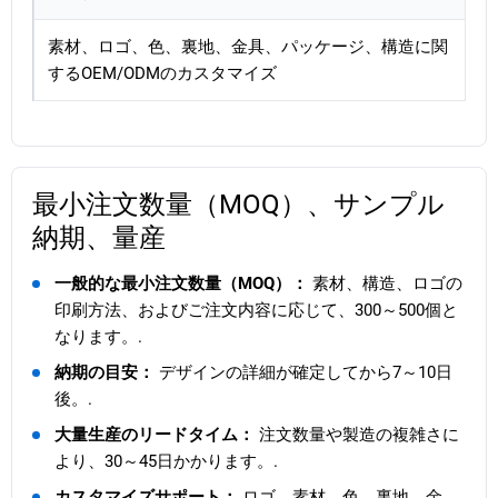
素材、ロゴ、色、裏地、金具、パッケージ、構造に関
するOEM/ODMのカスタマイズ
最小注文数量（MOQ）、サンプル
納期、量産
一般的な最小注文数量（MOQ）：
素材、構造、ロゴの
印刷方法、およびご注文内容に応じて、300～500個と
なります。.
納期の目安：
デザインの詳細が確定してから7～10日
後。.
大量生産のリードタイム：
注文数量や製造の複雑さに
より、30～45日かかります。.
カスタマイズサポート：
ロゴ、素材、色、裏地、金