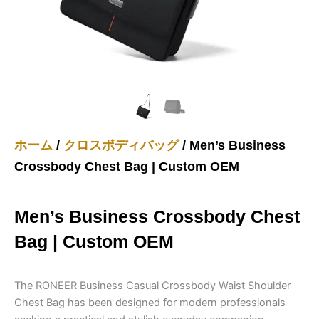
ホーム
/
クロスボディバッグ
/ Men’s Business
Crossbody Chest Bag | Custom OEM
Men’s Business Crossbody Chest
Bag | Custom OEM
The RONEER Business Casual Crossbody Waist Shoulder
Chest Bag has been designed for modern professionals