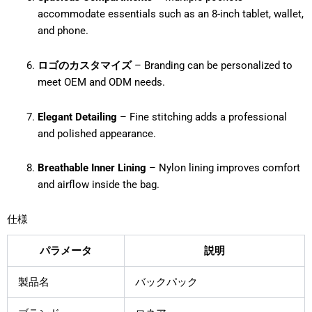
accommodate essentials such as an 8-inch tablet, wallet,
and phone.
ロゴのカスタマイズ
– Branding can be personalized to
meet OEM and ODM needs.
Elegant Detailing
– Fine stitching adds a professional
and polished appearance.
Breathable Inner Lining
– Nylon lining improves comfort
and airflow inside the bag.
仕様
パラメータ
説明
製品名
バックパック