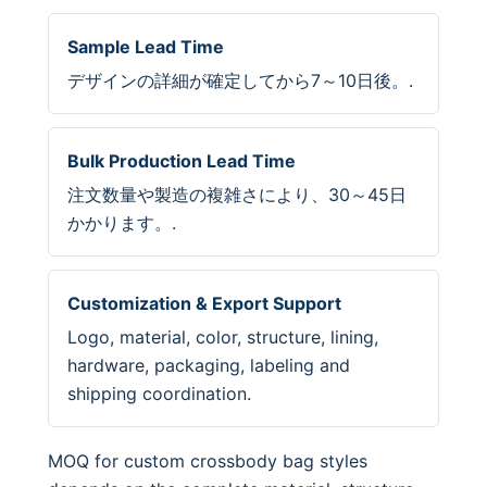
Sample Lead Time
デザインの詳細が確定してから7～10日後。.
Bulk Production Lead Time
注文数量や製造の複雑さにより、30～45日
かかります。.
Customization & Export Support
Logo, material, color, structure, lining,
hardware, packaging, labeling and
shipping coordination.
MOQ for custom crossbody bag styles