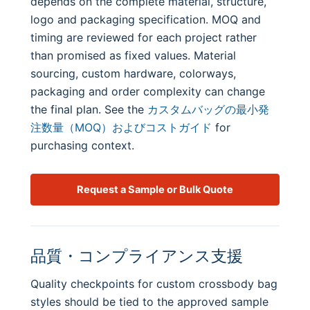
depends on the complete material, structure,
logo and packaging specification. MOQ and
timing are reviewed for each project rather
than promised as fixed values. Material
sourcing, custom hardware, colorways,
packaging and order complexity can change
the final plan. See the
カスタムバッグの最小発
注数量（MOQ）およびコストガイド
for
purchasing context.
Request a Sample or Bulk Quote
品質・コンプライアンス支援
Quality checkpoints for custom crossbody bag
styles should be tied to the approved sample