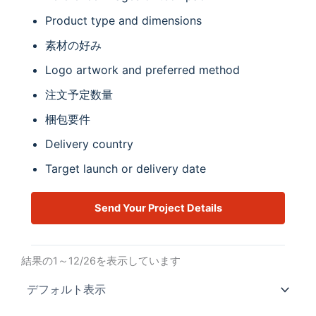
Product type and dimensions
素材の好み
Logo artwork and preferred method
注文予定数量
梱包要件
Delivery country
Target launch or delivery date
Send Your Project Details
結果の1～12/26を表示しています