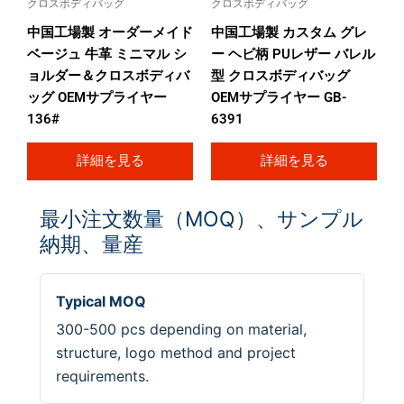
クロスボディバッグ
クロスボディバッグ
中国工場製 オーダーメイド
中国工場製 カスタム グレ
ベージュ 牛革 ミニマル シ
ー ヘビ柄 PUレザー バレル
ョルダー＆クロスボディバ
型 クロスボディバッグ
ッグ OEMサプライヤー
OEMサプライヤー GB-
136#
6391
詳細を見る
詳細を見る
最小注文数量（MOQ）、サンプル
納期、量産
Typical MOQ
300-500 pcs depending on material,
structure, logo method and project
requirements.