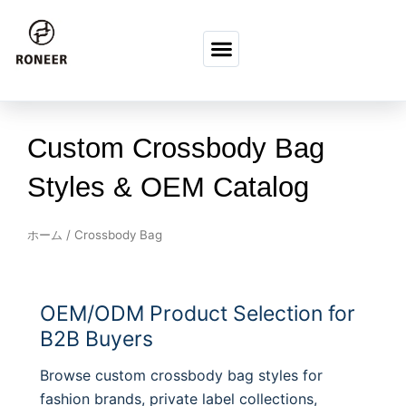
コンテンツへスキップ
Custom Crossbody Bag
Styles & OEM Catalog
ホーム
/ Crossbody Bag
OEM/ODM Product Selection for
B2B Buyers
Browse custom crossbody bag styles for
fashion brands, private label collections,