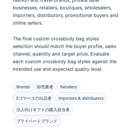
fashion and travel brands, private label
businesses, retailers, boutiques, wholesalers,
importers, distributors, promotional buyers and
online sellers.
The final custom crossbody bag styles
selection should match the buyer profile, sales
channel, quantity and target price. Evaluate
each custom crossbody bag styles against the
intended use and expected quality level.
Brands
卸売業者
Retailers
Eコマースの出品者
Importers & distributors
法人向けギフトの購入担当者
プライベートブランド