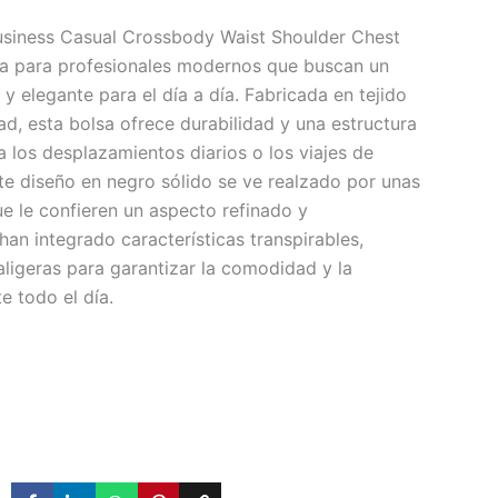
siness Casual Crossbody Waist Shoulder Chest
da para profesionales modernos que buscan un
 elegante para el día a día. Fabricada en tejido
ad, esta bolsa ofrece durabilidad y una estructura
 los desplazamientos diarios o los viajes de
te diseño en negro sólido se ve realzado por unas
e le confieren un aspecto refinado y
an integrado características transpirables,
aligeras para garantizar la comodidad y la
e todo el día.