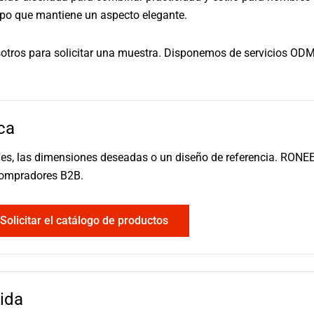
mpo que mantiene un aspecto elegante.
osotros para solicitar una muestra. Disponemos de servicios OD
ca
ales, las dimensiones deseadas o un diseño de referencia. RONE
compradores B2B.
Solicitar el catálogo de productos
ida