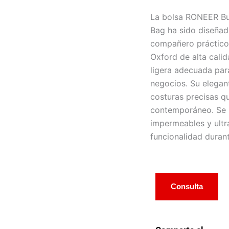
La bolsa RONEER Bu
Bag ha sido diseña
compañero práctico y
Oxford de alta calid
ligera adecuada para
negocios. Su elegan
costuras precisas qu
contemporáneo. Se h
impermeables y ultr
funcionalidad durant
Consulta