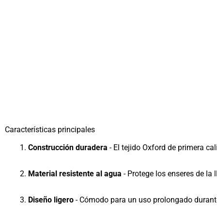
Características principales
Construcción duradera
- El tejido Oxford de primera ca
Material resistente al agua
- Protege los enseres de la l
Diseño ligero
- Cómodo para un uso prolongado durante 