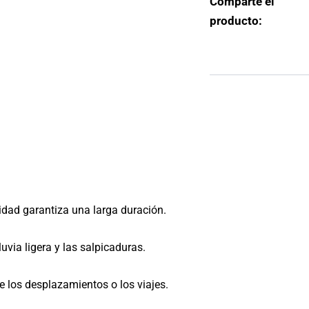
Comparte el
producto:
lidad garantiza una larga duración.
luvia ligera y las salpicaduras.
los desplazamientos o los viajes.