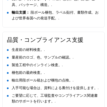
具、パッケージ、構造。.
輸出支援：
段ボール梱包、ラベル貼付、書類作成、お
よび世界各国への発送手配。.
品質・コンプライアンス支援
生産前の材料検査。.
量産前のロゴ、色、サンプルの確認。.
製造工程中のインライン検査。.
梱包前の最終検査。.
輸出用段ボール箱および梱包の点検。.
入手可能な場合は、資料による裏付けを提供します。.
ご要望に応じて、工場監査やコンプライアンス関連書
類のサポートを行います。.