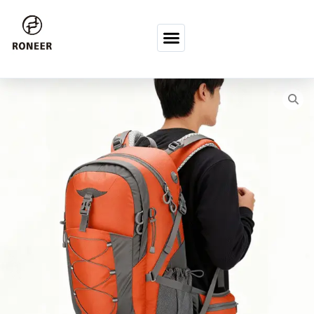
コンテンツへスキップ