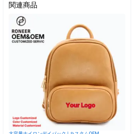
関連商品
大容量ナイロンデイパック | カスタムOEM