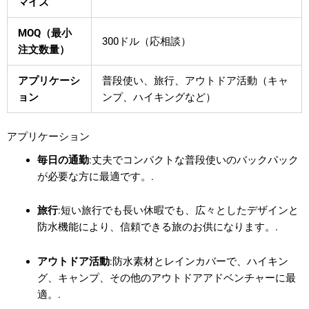
マイズ
MOQ（最小
300ドル（応相談）
注文数量）
アプリケーシ
普段使い、旅行、アウトドア活動（キャ
ョン
ンプ、ハイキングなど）
アプリケーション
毎日の通勤
:丈夫でコンパクトな普段使いのバックパック
が必要な方に最適です。.
旅行
:短い旅行でも長い休暇でも、広々としたデザインと
防水機能により、信頼できる旅のお供になります。.
アウトドア活動
:防水素材とレインカバーで、ハイキン
グ、キャンプ、その他のアウトドアアドベンチャーに最
適。.