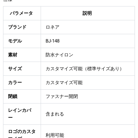
パラメータ
説明
ブランド
ロネア
モデル
BJ-148
素材
防水ナイロン
サイズ
カスタマイズ可能（標準サイズあり）
カラー
カスタマイズ可能
閉鎖
ファスナー開閉
レインカバ
含まれる
ー
ロゴのカスタ
利用可能