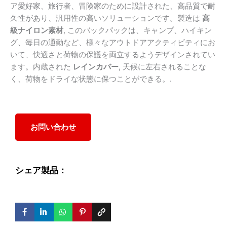
ア愛好家、旅行者、冒険家のために設計された、高品質で耐
久性があり、汎用性の高いソリューションです。製造は
高
級ナイロン素材
, このバックパックは、キャンプ、ハイキン
グ、毎日の通勤など、様々なアウトドアアクティビティにお
いて、快適さと荷物の保護を両立するようデザインされてい
ます。内蔵された
レインカバー
, 天候に左右されることな
く、荷物をドライな状態に保つことができる。.
お問い合わせ
シェア製品：