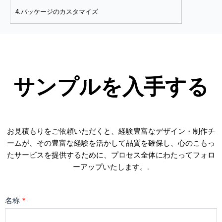
4.パッケージのカスタマイズ
サンプルを入手する
お見積もりをご依頼いただくと、経験豊富なデザイン・制作チ
ームが、その豊富な経験を活かして品質を確保し、心のこもっ
たサービスを提供するために、プロセス全体にわたってフォロ
ーアップいたします。.
お
名称
*
問
い