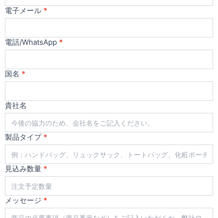
合
電子メール
*
わ
せ
電話/WhatsApp
*
国名
*
貴社名
製品タイプ
*
見込み数量
*
メッセージ
*