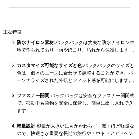
主な特徴
防水ナイロン素材
:バックパックは丈夫な防水ナイロン生
地で作られており、雨やほこり、汚れから保護します。.
カスタマイズ可能なサイズと色
:バックパックのサイズと
色は、個々のニーズに合わせて調整することができ、パ
ーソナライズされた外観とフィット感を可能にします。.
ファスナー開閉
:バックパックは安全なファスナー開閉式
で、移動中も荷物を安全に保管し、簡単に出し入れでき
ます。.
軽量設計
:容量が大きいにもかかわらず、驚くほど軽量な
ので、快適さが重要な長期の旅行やアウトドアアドベン