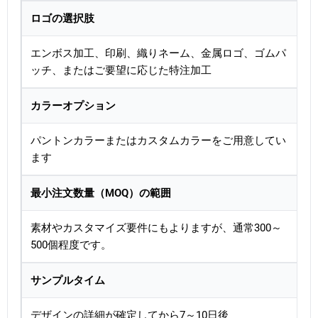
ロゴの選択肢
エンボス加工、印刷、織りネーム、金属ロゴ、ゴムパ
ッチ、またはご要望に応じた特注加工
カラーオプション
パントンカラーまたはカスタムカラーをご用意してい
ます
最小注文数量（MOQ）の範囲
素材やカスタマイズ要件にもよりますが、通常300～
500個程度です。
サンプルタイム
デザインの詳細が確定してから7～10日後