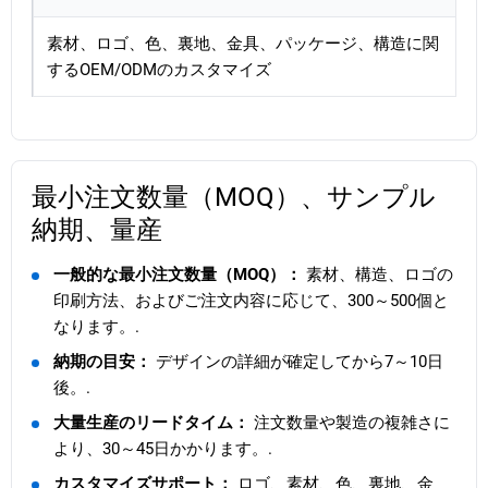
素材、ロゴ、色、裏地、金具、パッケージ、構造に関
するOEM/ODMのカスタマイズ
最小注文数量（MOQ）、サンプル
納期、量産
一般的な最小注文数量（MOQ）：
素材、構造、ロゴの
印刷方法、およびご注文内容に応じて、300～500個と
なります。.
納期の目安：
デザインの詳細が確定してから7～10日
後。.
大量生産のリードタイム：
注文数量や製造の複雑さに
より、30～45日かかります。.
カスタマイズサポート：
ロゴ、素材、色、裏地、金