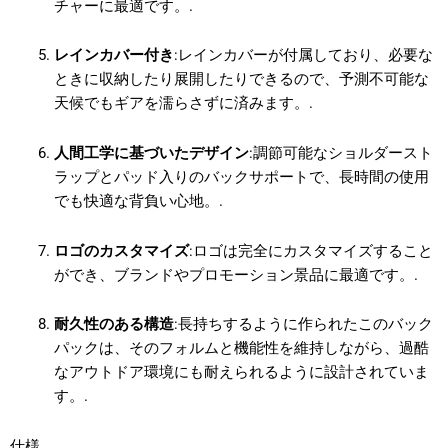
チャーに最適です。.
レインカバー付き
:レインカバーが付属しており、必要な
ときに収納したり展開したりできるので、予測不可能な
天候でもギアを濡らさずに済みます。.
人間工学に基づいたデザイン
:調節可能なショルダースト
ラップとパッド入りのバックサポートで、長時間の使用
でも快適な背負い心地。.
ロゴのカスタマイズ
:ロゴは完全にカスタマイズすること
ができ、ブランドやプロモーション景品に最適です。.
耐久性のある構造
:長持ちするように作られたこのバック
パックは、そのフォルムと機能性を維持しながら、過酷
なアウトドア環境にも耐えられるように設計されていま
す。.
仕様