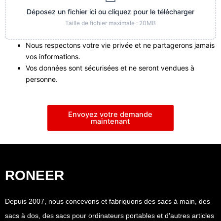
Déposez un fichier ici ou cliquez pour le télécharger
Taille de fichier maximale : 20MB
Nous respectons votre vie privée et ne partagerons jamais
vos informations.
Vos données sont sécurisées et ne seront vendues à
personne.
Envoyez votre demande
maintenant
RONEER
Depuis 2007, nous concevons et fabriquons des sacs à main, des
sacs à dos, des sacs pour ordinateurs portables et d'autres articles