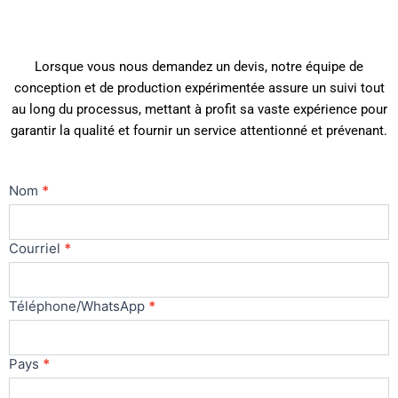
Lorsque vous nous demandez un devis, notre équipe de
conception et de production expérimentée assure un suivi tout
au long du processus, mettant à profit sa vaste expérience pour
garantir la qualité et fournir un service attentionné et prévenant.
Nous
Nom
*
contacter
Principal
Courriel
*
Téléphone/WhatsApp
*
Pays
*