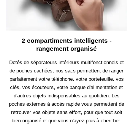
2 compartiments intelligents -
rangement organisé
Dotés de séparateurs intérieurs multifonctionnels et
de poches cachées, nos sacs permettent de ranger
parfaitement votre téléphone, votre portefeuille, vos
clés, vos écouteurs, votre banque d'alimentation et
d'autres objets indispensables au quotidien. Les
poches externes à accès rapide vous permettent de
retrouver vos objets sans effort, pour que tout soit
bien organisé et que vous n'ayez plus à chercher.