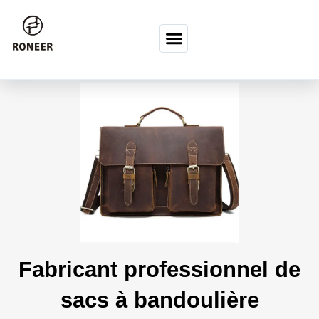
Skip to content
Fabricant professionnel de
sacs à bandoulière