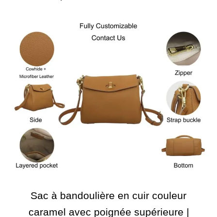
Sac à bandoulière en cuir couleur
caramel avec poignée supérieure |