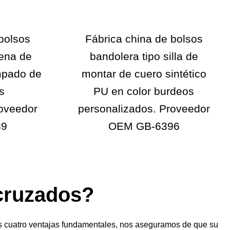
bolsos
Fábrica china de bolsos
ena de
bandolera tipo silla de
mpado de
montar de cuero sintético
s
PU en color burdeos
roveedor
personalizados. Proveedor
89
OEM GB-6396
 cruzados?
es cuatro ventajas fundamentales, nos aseguramos de que su