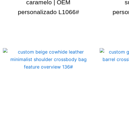
caramelo | OEM
s
personalizado L1066#
perso