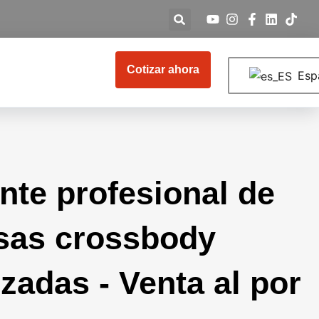
Cotizar ahora
Esp
nte profesional de
sas crossbody
zadas - Venta al por