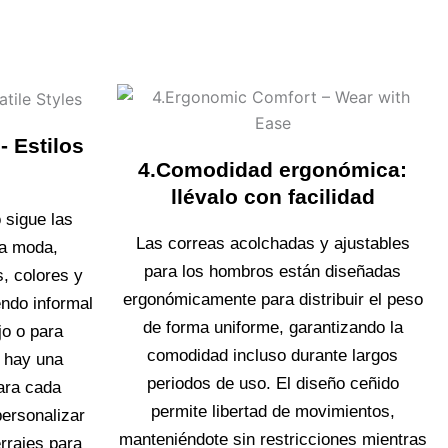
 Estilos
4.Comodidad ergonómica:
llévalo con facilidad
 sigue las
Las correas acolchadas y ajustables
la moda,
para los hombros están diseñadas
s, colores y
ergonómicamente para distribuir el peso
ndo informal
de forma uniforme, garantizando la
ajo o para
comodidad incluso durante largos
, hay una
periodos de uso. El diseño ceñido
ara cada
permite libertad de movimientos,
ersonalizar
manteniéndote sin restricciones mientras
errajes para