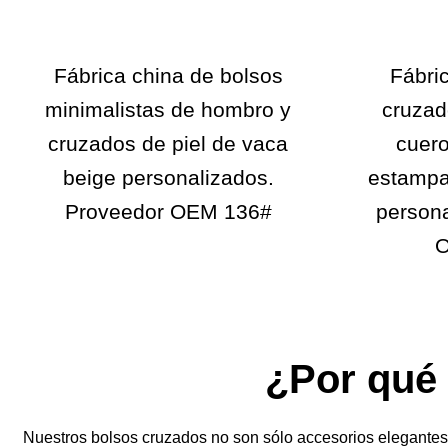
Fábrica china de bolsos
Fábri
minimalistas de hombro y
cruzad
cruzados de piel de vaca
cuero
beige personalizados.
estampa
Proveedor OEM 136#
persona
O
¿Por qué 
Nuestros bolsos cruzados no son sólo accesorios elegantes