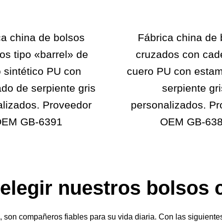
ca china de bolsos
Fábrica china de 
os tipo «barrel» de
cruzados con cad
 sintético PU con
cuero PU con esta
do de serpiente gris
serpiente gri
lizados. Proveedor
personalizados. P
EM GB-6391
OEM GB-63
elegir nuestros bolsos
, son compañeros fiables para su vida diaria. Con las siguient