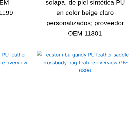
 OEM
solapa, de piel sintética PU
11199
en color beige claro
personalizados; proveedor
OEM 11301