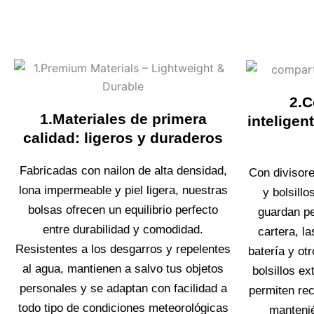
2.
1.Materiales de primera
intelige
calidad: ligeros y duraderos
Fabricadas con nailon de alta densidad,
Con divisore
lona impermeable y piel ligera, nuestras
y bolsill
bolsas ofrecen un equilibrio perfecto
guardan pe
entre durabilidad y comodidad.
cartera, la
Resistentes a los desgarros y repelentes
batería y ot
al agua, mantienen a salvo tus objetos
bolsillos ex
personales y se adaptan con facilidad a
permiten rec
todo tipo de condiciones meteorológicas
mantenié