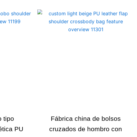
 tipo
Fábrica china de bolsos
ética PU
cruzados de hombro con