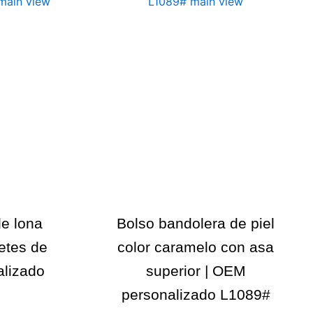
e lona
Bolso bandolera de piel
betes de
color caramelo con asa
alizado
superior | OEM
personalizado L1089#