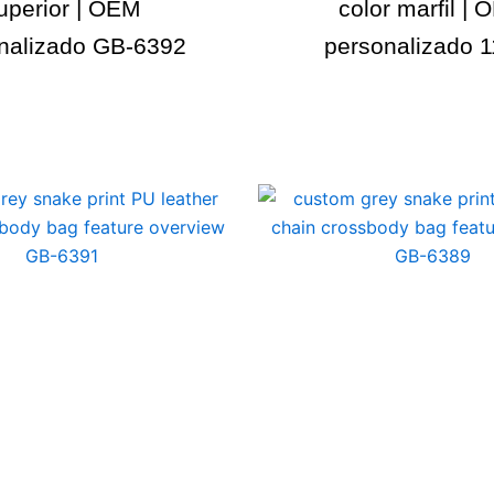
uperior | OEM
color marfil |
nalizado GB-6392
personalizado 