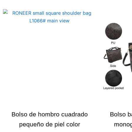
Bolso de hombro cuadrado
Bolso b
pequeño de piel color
monog