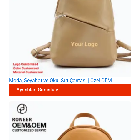
Moda, Seyahat ve Okul Sırt Çantası | Özel OEM
Ayrıntıları Görüntüle