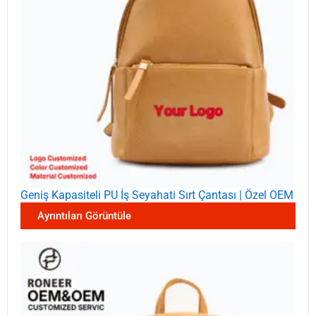
Geniş Kapasiteli PU İş Seyahati Sırt Çantası | Özel OEM
Ayrıntıları Görüntüle