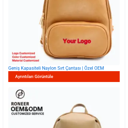
Geniş Kapasiteli Naylon Sırt Çantası | Özel OEM
Ayrıntıları Görüntüle