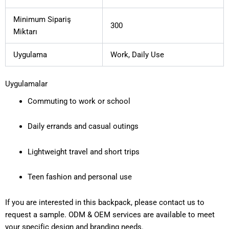
Minimum Sipariş
300
Miktarı
Uygulama
Work, Daily Use
Uygulamalar
Commuting to work or school
Daily errands and casual outings
Lightweight travel and short trips
Teen fashion and personal use
If you are interested in this backpack, please contact us to
request a sample. ODM & OEM services are available to meet
your specific design and branding needs.