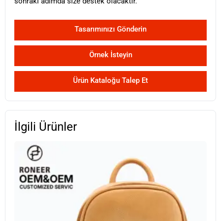
sonraki adımda size destek olacaktır.
Tasarımınızı Gönderin
Örnek İsteyin
Ürün Kataloğu Talep Et
İlgili Ürünler