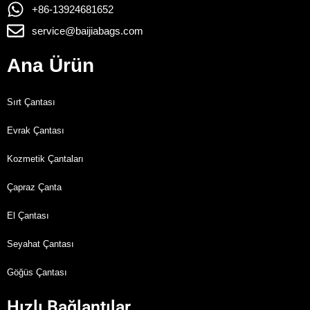
+86-13924681652
service@baijiabags.com
Ana Ürün
Sırt Çantası
Evrak Çantası
Kozmetik Çantaları
Çapraz Çanta
El Çantası
Seyahat Çantası
Göğüs Çantası
Hızlı Bağlantılar