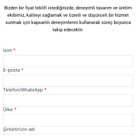
Bizden bir fiyat teklifi istediğinizde, deneyimli tasarım ve üretim
ekibimiz, kaliteyi sağlamak ve özenli ve düşünceli bir hizmet
sunmak için kapsamlı deneyimlerini kullanarak süreç boyunca
takip edecektir.
Bize
İsim
*
Ulaşın
Ana
E-posta
*
Telefon/WhatsApp
*
Ülke
*
Şirketinizin adı