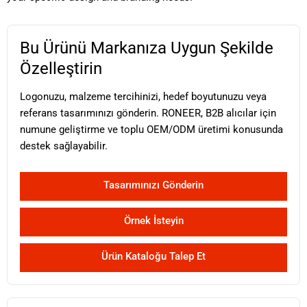
Bu Ürünü Markanıza Uygun Şekilde
Özelleştirin
Logonuzu, malzeme tercihinizi, hedef boyutunuzu veya
referans tasarımınızı gönderin. RONEER, B2B alıcılar için
numune geliştirme ve toplu OEM/ODM üretimi konusunda
destek sağlayabilir.
Tasarımınızı Gönderin
Örnek İsteyin
Ürün Kataloğu Talep Et