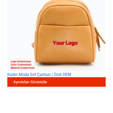
Kadın Moda Sırt Çantası | Özel OEM
Ayrıntıları Görüntüle