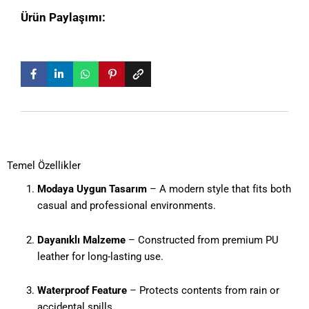
Ürün Paylaşımı:
Temel Özellikler
Modaya Uygun Tasarım
– A modern style that fits both
casual and professional environments.
Dayanıklı Malzeme
– Constructed from premium PU
leather for long-lasting use.
Waterproof Feature
– Protects contents from rain or
accidental spills.