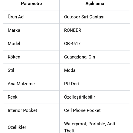
Parametre
Açıklama
Ürün Adı
Outdoor Sırt Çantası
Marka
RONEER
Model
GB-4617
Köken
Guangdong, Çin
Stil
Moda
Ana Malzeme
PU Deri
Renk
Özelleştirilebilir
Interior Pocket
Cell Phone Pocket
Waterproof, Portable, Anti-
Özellikler
Theft