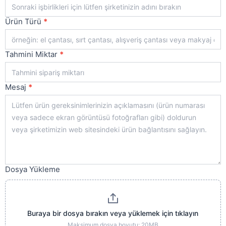
Ürün Türü
*
Tahmini Miktar
*
Mesaj
*
Dosya Yükleme
Buraya bir dosya bırakın veya yüklemek için tıklayın
Maksimum dosya boyutu: 20MB