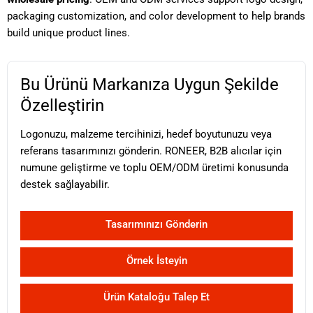
packaging customization, and color development to help brands
build unique product lines.
Bu Ürünü Markanıza Uygun Şekilde
Özelleştirin
Logonuzu, malzeme tercihinizi, hedef boyutunuzu veya
referans tasarımınızı gönderin. RONEER, B2B alıcılar için
numune geliştirme ve toplu OEM/ODM üretimi konusunda
destek sağlayabilir.
Tasarımınızı Gönderin
Örnek İsteyin
Ürün Kataloğu Talep Et