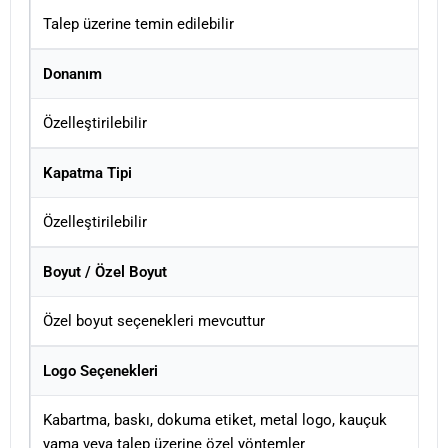
Talep üzerine temin edilebilir
Donanım
Özelleştirilebilir
Kapatma Tipi
Özelleştirilebilir
Boyut / Özel Boyut
Özel boyut seçenekleri mevcuttur
Logo Seçenekleri
Kabartma, baskı, dokuma etiket, metal logo, kauçuk
yama veya talep üzerine özel yöntemler