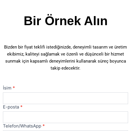
Bir Örnek Alın
Bizden bir fiyat teklifi istediğinizde, deneyimli tasarım ve üretim
ekibimiz, kaliteyi sağlamak ve özenli ve düşünceli bir hizmet
sunmak için kapsamlı deneyimlerini kullanarak süreç boyunca
takip edecektir.
Bize
İsim
*
Ulaşın
Ana
E-posta
*
Telefon/WhatsApp
*