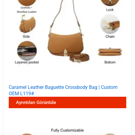
Caramel Leather Baguette Crossbody Bag | Custom
OEM L119#
Ayrıntıları Görüntüle