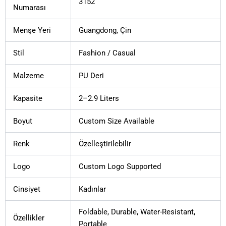
3152
Numarası
Menşe Yeri
Guangdong, Çin
Stil
Fashion / Casual
Malzeme
PU Deri
Kapasite
2–2.9 Liters
Boyut
Custom Size Available
Renk
Özelleştirilebilir
Logo
Custom Logo Supported
Cinsiyet
Kadınlar
Foldable, Durable, Water-Resistant,
Özellikler
Portable