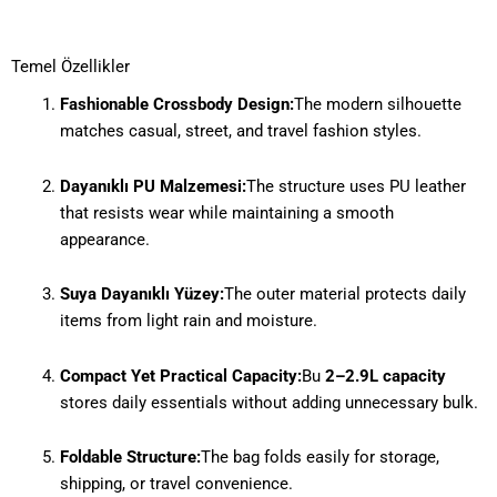
Temel Özellikler
Fashionable Crossbody Design:
The modern silhouette
matches casual, street, and travel fashion styles.
Dayanıklı PU Malzemesi:
The structure uses PU leather
that resists wear while maintaining a smooth
appearance.
Suya Dayanıklı Yüzey:
The outer material protects daily
items from light rain and moisture.
Compact Yet Practical Capacity:
Bu
2–2.9L capacity
stores daily essentials without adding unnecessary bulk.
Foldable Structure:
The bag folds easily for storage,
shipping, or travel convenience.