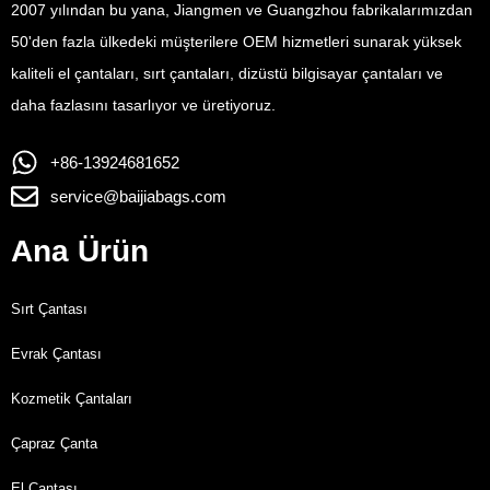
2007 yılından bu yana, Jiangmen ve Guangzhou fabrikalarımızdan
50'den fazla ülkedeki müşterilere OEM hizmetleri sunarak yüksek
kaliteli el çantaları, sırt çantaları, dizüstü bilgisayar çantaları ve
daha fazlasını tasarlıyor ve üretiyoruz.
+86-13924681652
service@baijiabags.com
Ana Ürün
Sırt Çantası
Evrak Çantası
Kozmetik Çantaları
Çapraz Çanta
El Çantası