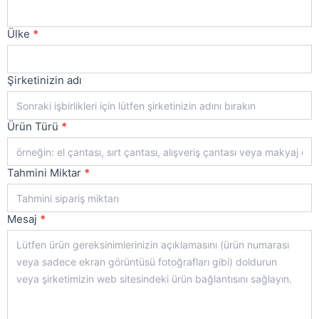
Ülke
*
Şirketinizin adı
Ürün Türü
*
Tahmini Miktar
*
Mesaj
*