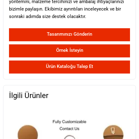
yöntemini, malzeme tercihinizi ve ambalaj ihtiyaçlarınızı
bizimle paylaşın. Ekibimiz ayrıntıları inceleyecek ve bir
sonraki adımda size destek olacaktır.
Tasarımınızı Gönderin
Örnek İsteyin
Ürün Kataloğu Talep Et
İlgili Ürünler