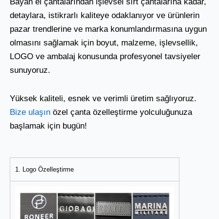
Bayan el çantalarından işlevsel sırt çantalarına kadar,
detaylara, istikrarlı kaliteye odaklanıyor ve ürünlerin
pazar trendlerine ve marka konumlandırmasına uygun
olmasını sağlamak için boyut, malzeme, işlevsellik,
LOGO ve ambalaj konusunda profesyonel tavsiyeler
sunuyoruz.
Yüksek kaliteli, esnek ve verimli üretim sağlıyoruz.
Bize ulaşın
özel çanta özelleştirme yolculuğunuza
başlamak için bugün!
1. Logo Özelleştirme