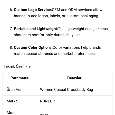
Custom Logo Service:
OEM and ODM services allow
brands to add logos, labels, or custom packaging.
Portable and Lightweight:
The lightweight design keeps
shoulders comfortable during daily use.
Custom Color Options:
Color variations help brands
match seasonal trends and market preferences.
Teknik Özellikler
Parametre
Detaylar
Ürün Adı
Women Casual Crossbody Bag
Marka
RONEER
Model