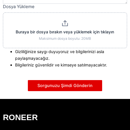
Dosya Yükleme
Buraya bir dosya bırakın veya yüklemek için tıklayın
Maksimum dosya boyutu: 20MB
Gizliliğinize saygı duyuyoruz ve bilgilerinizi asla
paylaşmayacağız.
Bilgileriniz güvenlidir ve kimseye satılmayacaktır.
Sorgunuzu Şimdi Gönderin
RONEER