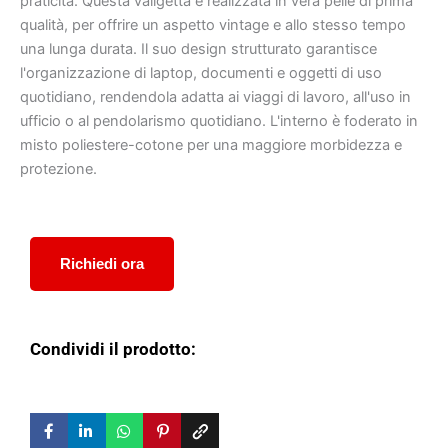
praticità. Questa valigetta è realizzata in vera pelle di prima
qualità, per offrire un aspetto vintage e allo stesso tempo
una lunga durata. Il suo design strutturato garantisce
l'organizzazione di laptop, documenti e oggetti di uso
quotidiano, rendendola adatta ai viaggi di lavoro, all'uso in
ufficio o al pendolarismo quotidiano. L'interno è foderato in
misto poliestere-cotone per una maggiore morbidezza e
protezione.
Richiedi ora
Condividi il prodotto: