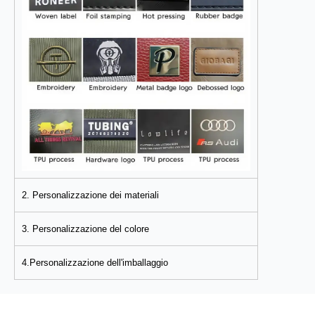
2. Personalizzazione dei materiali
3. Personalizzazione del colore
4.Personalizzazione dell'imballaggio