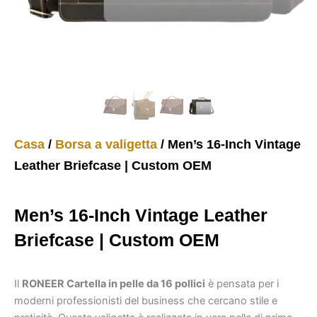
Casa
/
Borsa a valigetta
/ Men’s 16-Inch Vintage
Leather Briefcase | Custom OEM
Men’s 16-Inch Vintage Leather
Briefcase | Custom OEM
Il
RONEER Cartella in pelle da 16 pollici
è pensata per i
moderni professionisti del business che cercano stile e