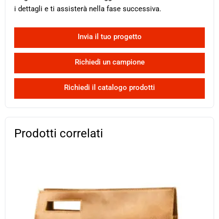
i dettagli e ti assisterà nella fase successiva.
Invia il tuo progetto
Richiedi un campione
Richiedi il catalogo prodotti
Prodotti correlati