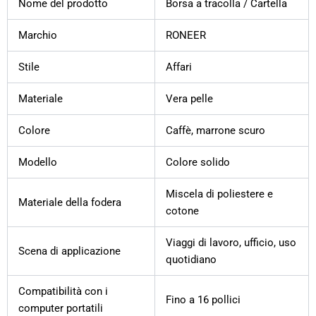
Nome del prodotto
Borsa a tracolla / Cartella
Marchio
RONEER
Stile
Affari
Materiale
Vera pelle
Colore
Caffè, marrone scuro
Modello
Colore solido
Miscela di poliestere e
Materiale della fodera
cotone
Viaggi di lavoro, ufficio, uso
Scena di applicazione
quotidiano
Compatibilità con i
Fino a 16 pollici
computer portatili