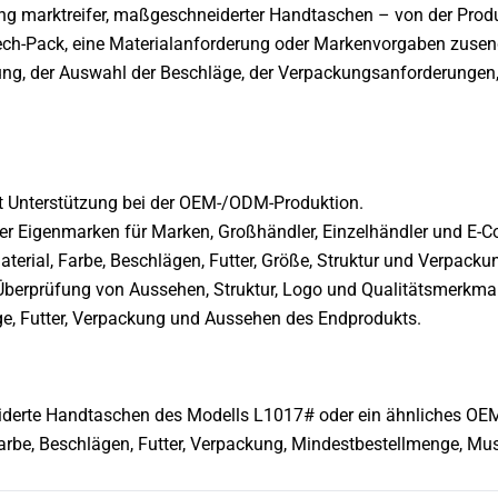
ung marktreifer, maßgeschneiderter Handtaschen – von der Produk
 Tech-Pack, eine Materialanforderung oder Markenvorgaben zusen
gung, der Auswahl der Beschläge, der Verpackungsanforderungen
t Unterstützung bei der OEM-/ODM-Produktion.
ter Eigenmarken für Marken, Großhändler, Einzelhändler und E-
terial, Farbe, Beschlägen, Futter, Größe, Struktur und Verpacku
 Überprüfung von Aussehen, Struktur, Logo und Qualitätsmerkma
läge, Futter, Verpackung und Aussehen des Endprodukts.
derte Handtaschen des Modells L1017# oder ein ähnliches OEM
arbe, Beschlägen, Futter, Verpackung, Mindestbestellmenge, Mus