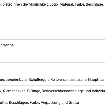
bietet Ihnen die Möglichkeit, Logo, Material, Farbe, Beschläge,
ndtasche
n, abnehmbarer Schultergurt, Reißverschlusstasche, Hauptfach
ik, Riemenhaken, D-Ringe, Reißverschlussbeschläge und indivi
utter, Beschlägen, Farbe, Verpackung und Größe