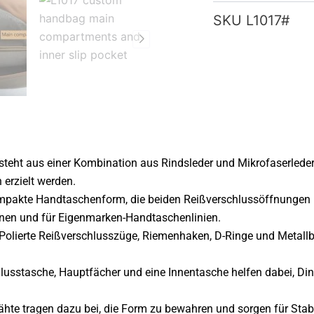
SKU
L1017#
teht aus einer Kombination aus Rindsleder und Mikrofaserleder,
erzielt werden.
mpakte Handtaschenform, die beiden Reißverschlussöffnungen 
ionen und für Eigenmarken-Handtaschenlinien.
Polierte Reißverschlusszüge, Riemenhaken, D-Ringe und Metallb
lusstasche, Hauptfächer und eine Innentasche helfen dabei, Di
ähte tragen dazu bei, die Form zu bewahren und sorgen für Stabi