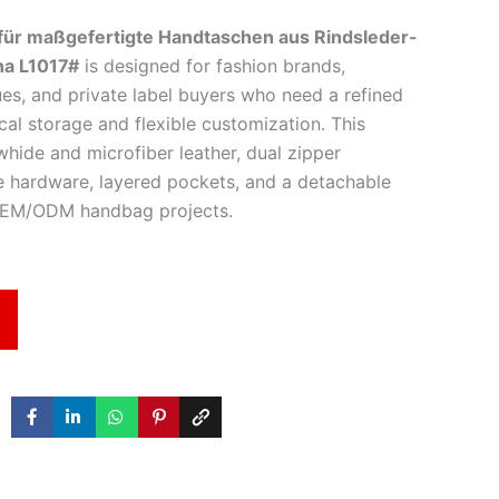
für maßgefertigte Handtaschen aus Rindsleder-
na L1017#
is designed for fashion brands,
ues, and private label buyers who need a refined
al storage and flexible customization. This
ide and microfiber leather, dual zipper
ne hardware, layered pockets, and a detachable
 OEM/ODM handbag projects.