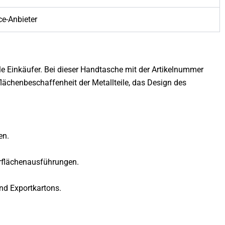
e-Anbieter
 Einkäufer. Bei dieser Handtasche mit der Artikelnummer
flächenbeschaffenheit der Metallteile, das Design des
en.
erflächenausführungen.
nd Exportkartons.