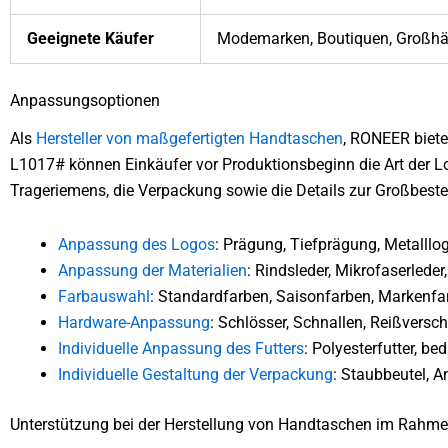
Geeignete Käufer
Modemarken, Boutiquen, Großhän
Anpassungsoptionen
Als
Hersteller von maßgefertigten Handtaschen
, RONEER biete
L1017# können Einkäufer vor Produktionsbeginn die Art der Log
Trageriemens, die Verpackung sowie die Details zur Großbeste
Anpassung des Logos
: Prägung, Tiefprägung, Metalllo
Anpassung der Materialien
: Rindsleder, Mikrofaserlede
Farbauswahl
: Standardfarben, Saisonfarben, Markenfa
Hardware-Anpassung
: Schlösser, Schnallen, Reißvers
Individuelle Anpassung des Futters
: Polyesterfutter, b
Individuelle Gestaltung der Verpackung
: Staubbeutel, 
Unterstützung bei der Herstellung von Handtaschen im Rah