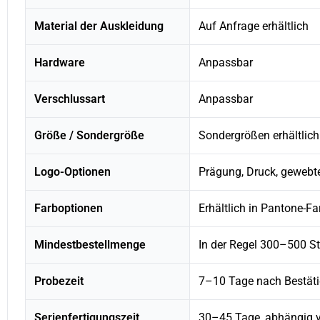
Material der Auskleidung
Auf Anfrage erhältlich
Hardware
Anpassbar
Verschlussart
Anpassbar
Größe / Sondergröße
Sondergrößen erhältlich
Logo-Optionen
Prägung, Druck, gewebte
Farboptionen
Erhältlich in Pantone-F
Mindestbestellmenge
In der Regel 300–500 St
Probezeit
7–10 Tage nach Bestäti
Serienfertigungszeit
30–45 Tage, abhängig v