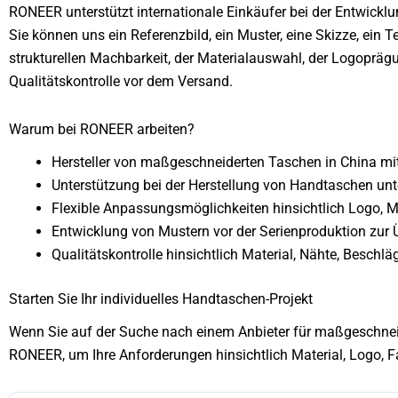
RONEER unterstützt internationale Einkäufer bei der Entwickl
Sie können uns ein Referenzbild, ein Muster, eine Skizze, ein
strukturellen Machbarkeit, der Materialauswahl, der Logoprä
Qualitätskontrolle vor dem Versand.
Warum bei RONEER arbeiten?
Hersteller von maßgeschneiderten Taschen in China mi
Unterstützung bei der Herstellung von Handtaschen un
Flexible Anpassungsmöglichkeiten hinsichtlich Logo, Ma
Entwicklung von Mustern vor der Serienproduktion zur
Qualitätskontrolle hinsichtlich Material, Nähte, Besch
Starten Sie Ihr individuelles Handtaschen-Projekt
Wenn Sie auf der Suche nach einem Anbieter für maßgeschnei
RONEER, um Ihre Anforderungen hinsichtlich Material, Logo, F