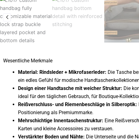
Wesentliche Merkmale
Material: Rindsleder + Mikrofaserleder:
Die Tasche bes
ein edles Gefühl für modische Handtaschenkollektionen 
Design einer Handtasche mit weicher Struktur:
Die ko
ideal für den täglichen Gebrauch, für Boutique-Kollekt
Reißverschluss- und Riemenbeschläge in Silberoptik:
Positionierung als Premiummarke.
Mehrschichtige Innentaschenstruktur:
Eine Reißversch
Karten und kleine Accessoires zu verstauen.
Verstärkter Boden und Nähte:
Die Unterseite und die N