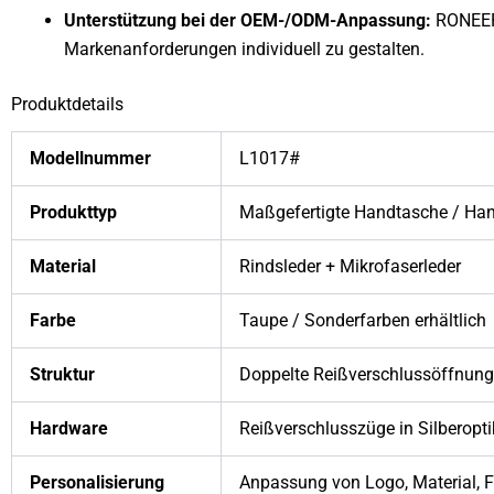
Unterstützung bei der OEM-/ODM-Anpassung:
RONEER 
Markenanforderungen individuell zu gestalten.
Produktdetails
Modellnummer
L1017#
Produkttyp
Maßgefertigte Handtasche / Ha
Material
Rindsleder + Mikrofaserleder
Farbe
Taupe / Sonderfarben erhältlich
Struktur
Doppelte Reißverschlussöffnunge
Hardware
Reißverschlusszüge in Silberopt
Personalisierung
Anpassung von Logo, Material, F