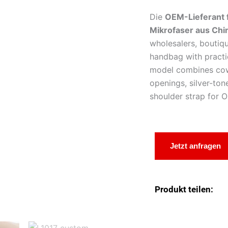
Die
OEM-Lieferant 
Mikrofaser aus Chi
wholesalers, boutiq
handbag with practic
model combines cowh
openings, silver-to
shoulder strap for
Jetzt anfragen
Produkt teilen: