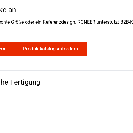
ke an
schte Größe oder ein Referenzdesign. RONEER unterstützt B2B-K
ern
Produktkatalog anfordern
che Fertigung