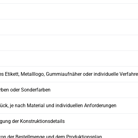
s Etikett, Metalllogo, Gummiaufnäher oder individuelle Verfahr
arben oder Sonderfarben
ück, je nach Material und individuellen Anforderungen
gung der Konstruktionsdetails
on der Bestellmenge und dem Produktionsplan