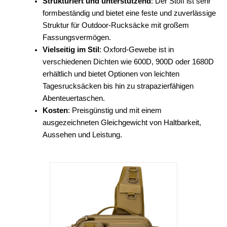
Strukturiert und unterstützend
: Der Stoff ist sehr
formbeständig und bietet eine feste und zuverlässige
Struktur für Outdoor-Rucksäcke mit großem
Fassungsvermögen.
Vielseitig im Stil
: Oxford-Gewebe ist in
verschiedenen Dichten wie 600D, 900D oder 1680D
erhältlich und bietet Optionen von leichten
Tagesrucksäcken bis hin zu strapazierfähigen
Abenteuertaschen.
Kosten
: Preisgünstig und mit einem
ausgezeichneten Gleichgewicht von Haltbarkeit,
Aussehen und Leistung.