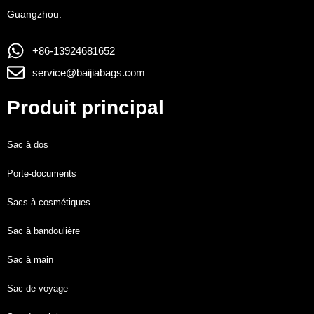
Guangzhou.
+86-13924681652
service@baijiabags.com
Produit principal
Sac à dos
Porte-documents
Sacs à cosmétiques
Sac à bandoulière
Sac à main
Sac de voyage