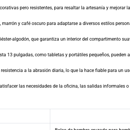
orativas pero resistentes, para resaltar la artesanía y mejorar l
 marrón y café oscuro para adaptarse a diversos estilos person
liéster-algodón, que garantiza un interior del compartimento suav
asta 13 pulgadas, como tabletas y portátiles pequeños, pueden 
resistencia a la abrasión diaria, lo que la hace fiable para un u
tisfacer las necesidades de la oficina, las salidas informales o