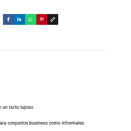
y un tacto lujoso.
 para conjuntos business como informales.