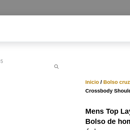
Inicio
/
Bolso cru
Crossbody Shoul
Mens Top La
Bolso de ho