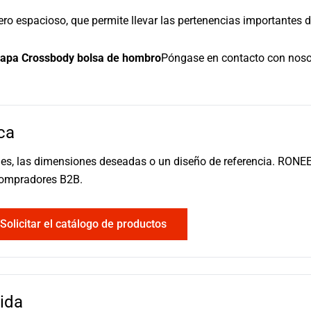
o espacioso, que permite llevar las pertenencias importantes 
apa Crossbody bolsa de hombro
Póngase en contacto con nosot
ca
ales, las dimensiones deseadas o un diseño de referencia. RONE
compradores B2B.
Solicitar el catálogo de productos
ida