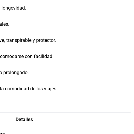
a longevidad.
ales.
e, transpirable y protector.
acomodarse con facilidad.
so prolongado.
 la comodidad de los viajes.
Detalles