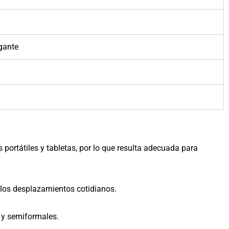
egante
ortátiles y tabletas, por lo que resulta adecuada para
 los desplazamientos cotidianos.
 y semiformales.