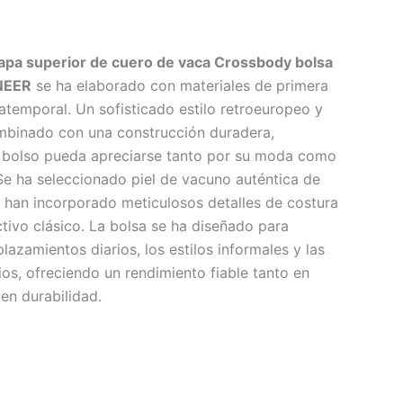
apa superior de cuero de vaca Crossbody bolsa
NEER
se ha elaborado con materiales de primera
atemporal. Un sofisticado estilo retroeuropeo y
mbinado con una construcción duradera,
l bolso pueda apreciarse tanto por su moda como
 Se ha seleccionado piel de vacuno auténtica de
e han incorporado meticulosos detalles de costura
ctivo clásico. La bolsa se ha diseñado para
lazamientos diarios, los estilos informales y las
os, ofreciendo un rendimiento fiable tanto en
en durabilidad.