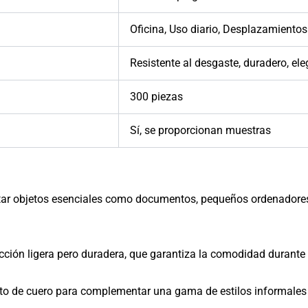
Oficina, Uso diario, Desplazamientos
Resistente al desgaste, duradero, el
300 piezas
Sí, se proporcionan muestras
tar objetos esenciales como documentos, pequeños ordenadores p
cción ligera pero duradera, que garantiza la comodidad durante
to de cuero para complementar una gama de estilos informales