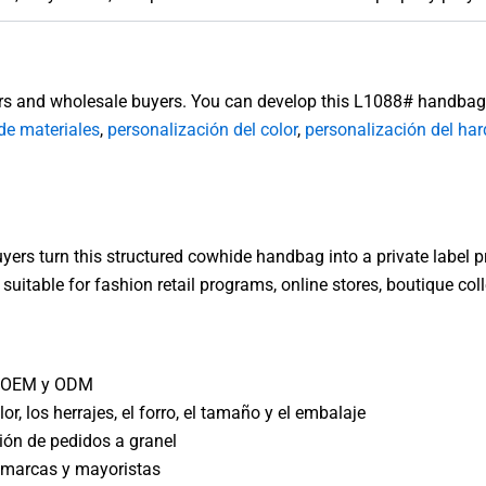
s and wholesale buyers. You can develop this L1088# handbag 
de materiales
,
personalización del color
,
personalización del ha
ers turn this structured cowhide handbag into a private label 
uitable for fashion retail programs, online stores, boutique co
os OEM y ODM
lor, los herrajes, el forro, el tamaño y el embalaje
ión de pedidos a granel
 marcas y mayoristas