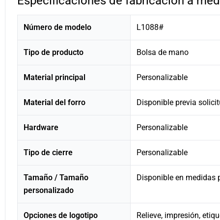
Especificaciones de fabricación a med
Número de modelo
L1088#
Tipo de producto
Bolsa de mano
Material principal
Personalizable
Material del forro
Disponible previa solici
Hardware
Personalizable
Tipo de cierre
Personalizable
Tamaño / Tamaño
Disponible en medidas 
personalizado
Opciones de logotipo
Relieve, impresión, etiq