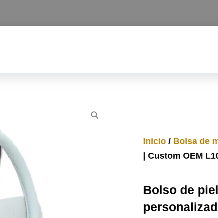
Inicio
/
Bolsa de 
| Custom OEM L1
Bolso de pie
personaliza