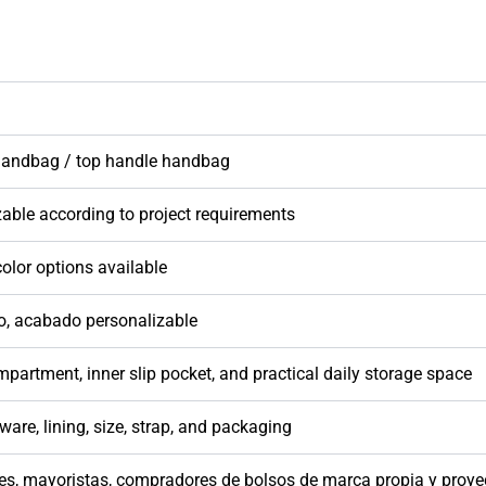
handbag / top handle handbag
able according to project requirements
olor options available
o, acabado personalizable
partment, inner slip pocket, and practical daily storage space
ware, lining, size, strap, and packaging
es, mayoristas, compradores de bolsos de marca propia y pr