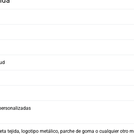
ida
tud
personalizadas
ueta tejida, logotipo metálico, parche de goma o cualquier otro