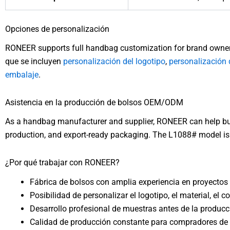
Opciones de personalización
RONEER supports full handbag customization for brand owner
que se incluyen
personalización del logotipo
,
personalización 
embalaje
.
Asistencia en la producción de bolsos OEM/ODM
As a handbag manufacturer and supplier, RONEER can help buy
production, and export-ready packaging. The L1088# model is s
¿Por qué trabajar con RONEER?
Fábrica de bolsos con amplia experiencia en proyect
Posibilidad de personalizar el logotipo, el material, el co
Desarrollo profesional de muestras antes de la producc
Calidad de producción constante para compradores de