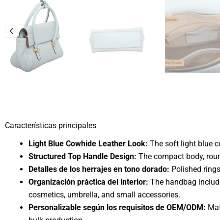
Características principales
Light Blue Cowhide Leather Look:
The soft light blue 
Structured Top Handle Design:
The compact body, round
Detalles de los herrajes en tono dorado:
Polished rings
Organización práctica del interior:
The handbag includes
cosmetics, umbrella, and small accessories.
Personalizable según los requisitos de OEM/ODM:
Mate