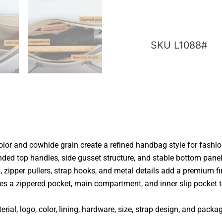
SKU
L1088#
color and cowhide grain create a refined handbag style for fashi
ed top handles, side gusset structure, and stable bottom panel g
, zipper pullers, strap hooks, and metal details add a premium 
 a zippered pocket, main compartment, and inner slip pocket to 
rial, logo, color, lining, hardware, size, strap design, and pack