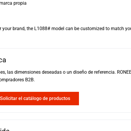
 marca propia
for your brand, the L1088# model can be customized to match your
ca
ales, las dimensiones deseadas o un diseño de referencia. RONE
compradores B2B.
Solicitar el catálogo de productos