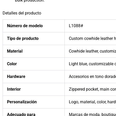
bulk production.
Detalles del producto
Número de modelo
L1088#
Tipo de producto
Custom cowhide leather 
Material
Cowhide leather, customiz
Color
Light blue, customizable c
Hardware
Accesorios en tono dorad
Interior
Zippered pocket, main com
Personalización
Logo, material, color, hard
Adecuado para
Marcas de moda, boutiqu