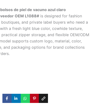
 bolsos de piel de vacuno azul claro
roveedor OEM L1088#
is designed for fashion
, boutiques, and private label buyers who need a
ith a fresh light blue color, cowhide texture,
 practical zipper storage, and flexible OEM/ODM
 model supports custom logo, material, color,
ze, and packaging options for brand collections
ders.