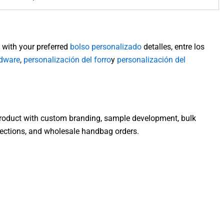
with your preferred
bolso personalizado
detalles, entre los
rdware
,
personalización del forro
y
personalización del
product with custom branding, sample development, bulk
llections, and wholesale handbag orders.