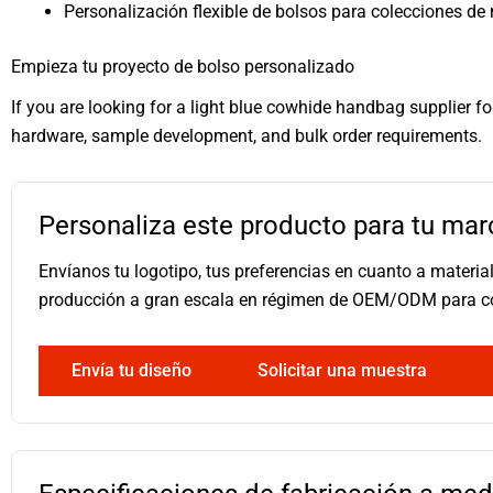
Personalización flexible de bolsos para colecciones de
Empieza tu proyecto de bolso personalizado
If you are looking for a light blue cowhide handbag supplier 
hardware, sample development, and bulk order requirements.
Personaliza este producto para tu mar
Envíanos tu logotipo, tus preferencias en cuanto a materi
producción a gran escala en régimen de OEM/ODM para 
Envía tu diseño
Solicitar una muestra