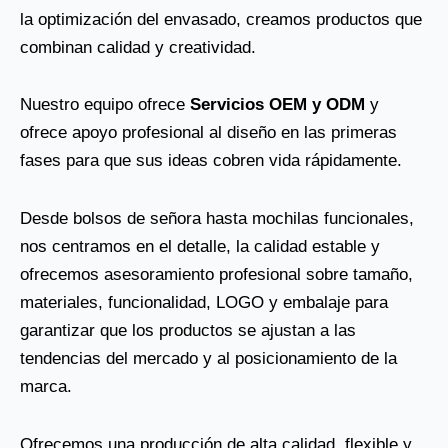
la optimización del envasado, creamos productos que
combinan calidad y creatividad.
Nuestro equipo ofrece
Servicios OEM y ODM
y
ofrece apoyo profesional al diseño en las primeras
fases para que sus ideas cobren vida rápidamente.
Desde bolsos de señora hasta mochilas funcionales,
nos centramos en el detalle, la calidad estable y
ofrecemos asesoramiento profesional sobre tamaño,
materiales, funcionalidad, LOGO y embalaje para
garantizar que los productos se ajustan a las
tendencias del mercado y al posicionamiento de la
marca.
Ofrecemos una producción de alta calidad, flexible y